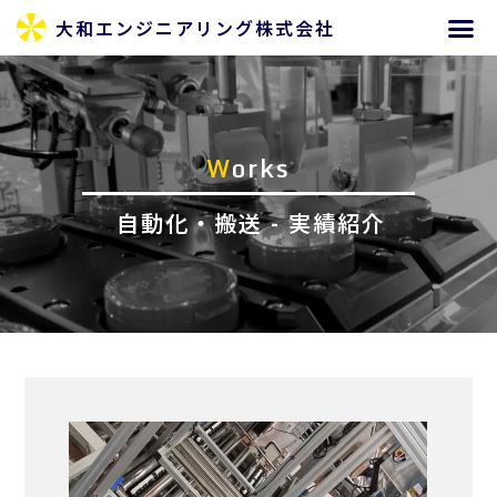
大和エンジニアリング株式会社
W
orks
自動化・搬送 - 実績紹介